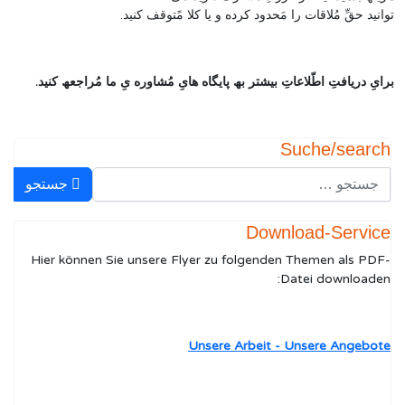
توانید حقِّ مُلاقات را مَحدود کرده و یا کلا مًتوقف کنید.
برایِ دریافتِ اطّلاعاتِ بیشتر بھ پایگاه ھایِ مُشاوره یِ ما مُراجعھ کنید.
Suche/search
جستجو
جستجو
Download-Service
Hier können Sie unsere Flyer zu folgenden Themen als PDF-
Datei downloaden:
Unsere Arbeit - Unsere Angebote