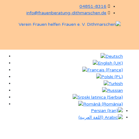
04851-8316
info@frauenberatung-dithmarschen.de