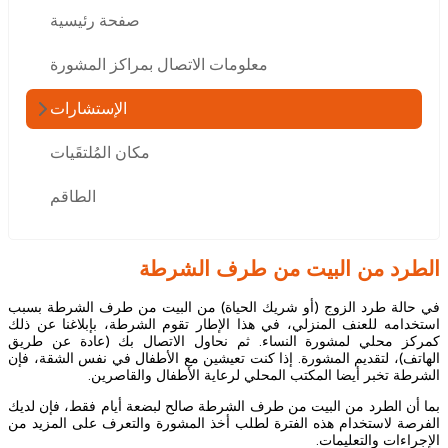
صفحة رئيسية
معلومات الاتصال بمراكز المشورة
الإستشارات
مكان المُلتقَيات
الطاقم
الطرد من البيت من طرف الشرطة
في حالة طرد الزوج (أو شريك الحياة) من البيت من طرف الشرطة بسبب
استخدامه للعنف المنزلي، في هذا الإطار تقوم الشرطة، بإبلاغنا عن ذلك
كمركز محلي لمشورة النساء. ثم نحاول الاتصال بك (عادة عن طريق
الهاتف)، لتقديم المشورة. إذا كنت تعيشين مع الأطفال في نفس الشقة، فإن
الشرطة تخبر أيضا المكتب المحلي لرعاية الأطفال والقاصرين.
بما أن الطرد من البيت من طرف الشرطة صالح لبضعة أيام فقط، فإن لديك
الفرصة لاستخدام هذه الفترة لطلب أخذ المشورة والتعرف على المزيد من
الإجراءات والتعليمات.