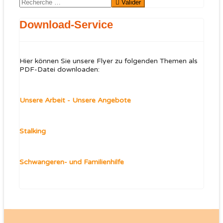
Valider
Valider
Download-Service
Hier können Sie unsere Flyer zu folgenden Themen als
PDF-Datei downloaden:
Unsere Arbeit - Unsere Angebote
Stalking
Schwangeren- und Familienhilfe